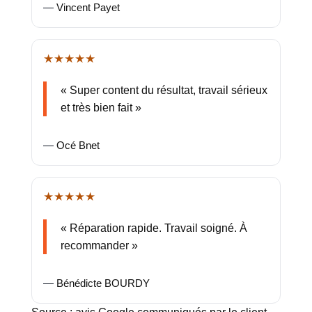
—
Vincent Payet
★★★★★
« Super content du résultat, travail sérieux
et très bien fait »
—
Océ Bnet
★★★★★
« Réparation rapide. Travail soigné. À
recommander »
—
Bénédicte BOURDY