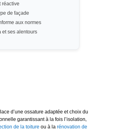
t réactive
ype de façade
nforme aux normes
a et ses alentours
place d’une ossature adaptée et choix du
elle garantissant à la fois l’isolation,
ection de la toiture
ou à la
rénovation de