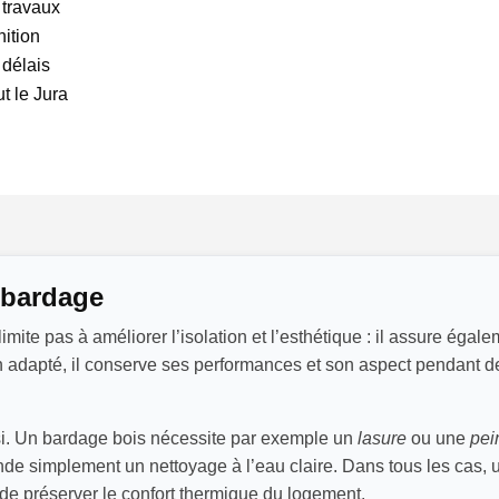
 travaux
nition
 délais
t le Jura
u bardage
imite pas à améliorer l’isolation et l’esthétique : il assure égal
ien adapté, il conserve ses performances et son aspect pendan
oisi. Un bardage bois nécessite par exemple un
lasure
ou une
pei
simplement un nettoyage à l’eau claire. Dans tous les cas, un
 de préserver le confort thermique du logement.