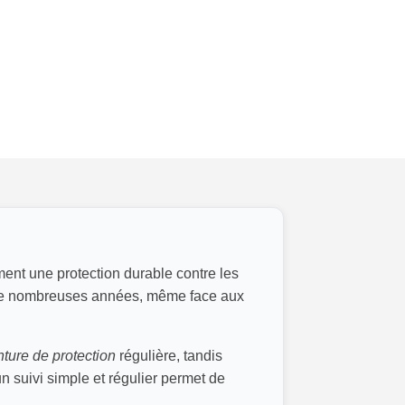
ement une protection durable contre les
t de nombreuses années, même face aux
nture de protection
régulière, tandis
 suivi simple et régulier permet de