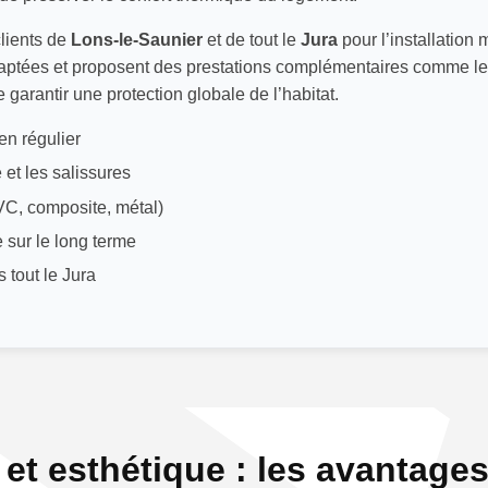
lients de
Lons-le-Saunier
et de tout le
Jura
pour l’installation 
adaptées et proposent des prestations complémentaires comme l
de garantir une protection globale de l’habitat.
en régulier
 et les salissures
VC, composite, métal)
e sur le long terme
 tout le Jura
n et esthétique : les avantag