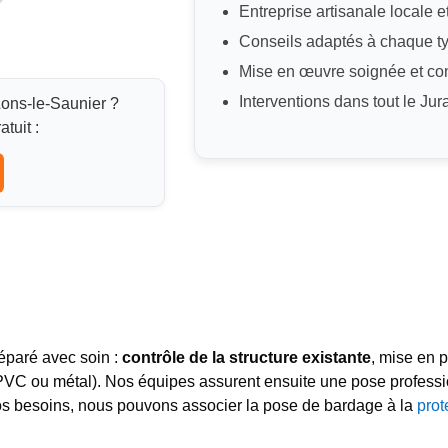
Entreprise artisanale locale e
Conseils adaptés à chaque t
Mise en œuvre soignée et co
Interventions dans tout le Jur
ons-le-Saunier ?
tuit :
éparé avec soin :
contrôle de la structure existante
, mise en 
 PVC ou métal). Nos équipes assurent ensuite une pose professionn
n vos besoins, nous pouvons associer la pose de bardage à la
prot