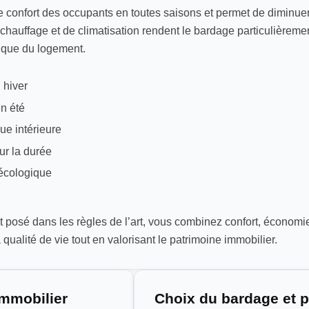
 confort des occupants en toutes saisons et permet de diminue
chauffage et de climatisation rendent le bardage particulièrement
gique du logement.
 hiver
en été
ue intérieure
ur la durée
 écologique
 posé dans les règles de l’art, vous combinez confort, économie
qualité de vie tout en valorisant le patrimoine immobilier.
immobilier
Choix du bardage et p