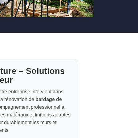
ture – Solutions
ieur
otre entreprise intervient dans
la rénovation de
bardage de
compagnement professionnel à
les matériaux et finitions adaptés
ger durablement les murs et
ents.