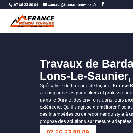
07 86 23 80 09
contact@france-renov-toit.fr
Travaux de Bard
Lons-Le-Saunier,
Spécialiste du bardage de façade,
France R
accompagne les particuliers et professionne
dans le Jura
et des environs dans leurs pro
extérieure. Qu’il s’agisse d’améliorer l’isola
des intempéries ou de redonner du style à u
propose des solutions sur mesure adaptées
07 86 23 80 09