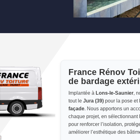
France Rénov Toi
de bardage extér
Implantée à
Lons-le-Saunier
, n
tout le
Jura (39)
pour la pose et 
façade
. Nous apportons un ac
chaque projet, en sélectionnant 
pour renforcer l’isolation, proté
améliorer l’esthétique des bâtim