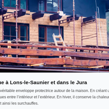
ue à Lons-le-Saunier et dans le Jura
éritable enveloppe protectrice autour de la maison. En créant u
ntre l’intérieur et l’extérieur. En hiver, il conserve la chaleur 
t ainsi les surchauffes.