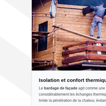
Isolation et confort thermiq
Le
bardage de façade
agit comme une v
considérablement les échanges thermiques e
limite la pénétration de la chaleur, évitan