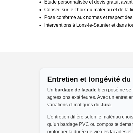
Étude personnalisée et devis gratuit avant
Conseil sur le choix du matériau et de la fi
Pose conforme aux normes et respect des
Interventions à Lons-le-Saunier et dans tou
Entretien et longévité d
Un
bardage de façade
bien posé ne se l
agressions extérieures. Avec un entret
variations climatiques du
Jura
.
L’entretien diffère selon le matériau ch
qu’un bardage PVC ou composite demande 
prolonger la durée de vie des façades et