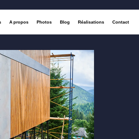
s
A propos
Photos
Blog
Réalisations
Contact