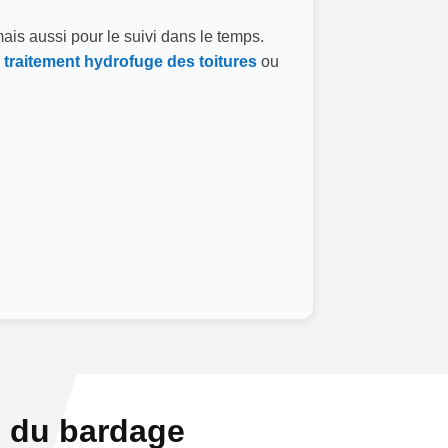
mais aussi pour le suivi dans le temps.
e
traitement hydrofuge des toitures
ou
es du bardage