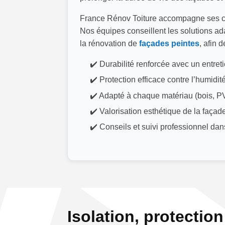
France Rénov Toiture accompagne ses c
Nos équipes conseillent les solutions 
la rénovation de
façades peintes
, afin 
✔️ Durabilité renforcée avec un entreti
✔️ Protection efficace contre l’humidité
✔️ Adapté à chaque matériau (bois, P
✔️ Valorisation esthétique de la façad
✔️ Conseils et suivi professionnel dans
Isolation, protectio