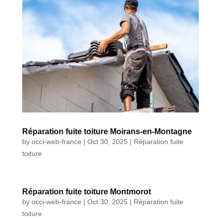
Réparation fuite toiture Moirans-en-Montagne
by
occi-web-france
|
Oct 30, 2025
|
Réparation fuite
toiture
Réparation fuite toiture Montmorot
by
occi-web-france
|
Oct 30, 2025
|
Réparation fuite
toiture