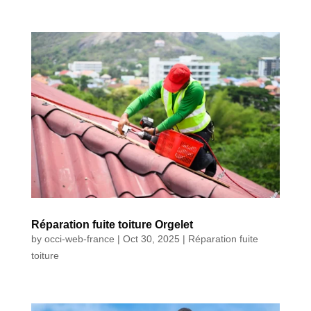
Réparation fuite toiture Orgelet
by
occi-web-france
|
Oct 30, 2025
|
Réparation fuite
toiture