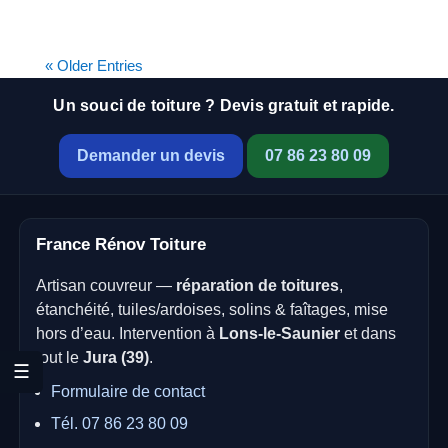
« Older Entries
Un souci de toiture ? Devis gratuit et rapide.
Demander un devis
07 86 23 80 09
France Rénov Toiture
Artisan couvreur —
réparation de toitures
,
étanchéité, tuiles/ardoises, solins & faîtages, mise
hors d’eau. Intervention à
Lons-le-Saunier
et dans
tout le
Jura (39)
.
☰
Formulaire de contact
Tél. 07 86 23 80 09