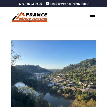
07 86 23 80 09
contact@france-renov-toit.fr